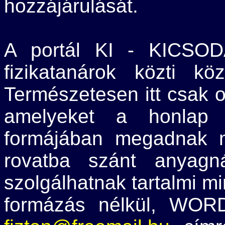
hozzájárulását.
A portál KI - KICSOD
fizikatanárok közti köz
Természetesen itt csak 
amelyeket a honlap 
formájában megadnak 
rovatba szánt anyagn
szolgálhatnak tartalmi mi
formázás nélkül, WOR