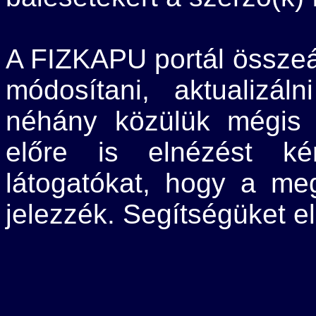
A FIZKAPU portál összeá
módosítani, aktualizáln
néhány közülük mégis 
előre is elnézést k
látogatókat, hogy a meg
jelezzék. Segítségüket e