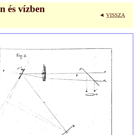
n és vízben
◄
VISSZA