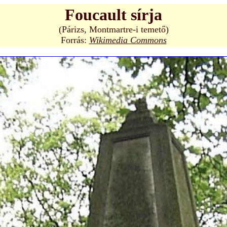
Foucault sírja
(Párizs, Montmartre-i temető)
Forrás:
Wikimedia Commons