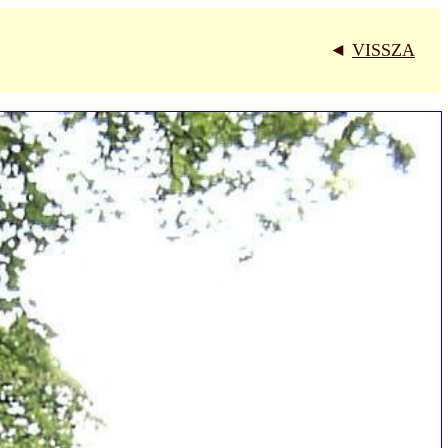
◄
VISSZA