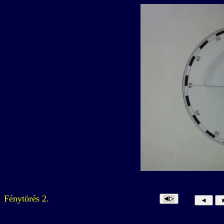
Fénytörés 2.