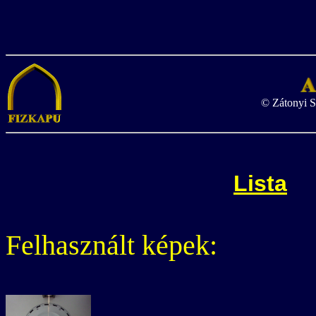
© Zátonyi S
Lista
Felhasznált képek: