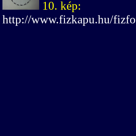
10. kép:
http://www.fizkapu.hu/fizfo