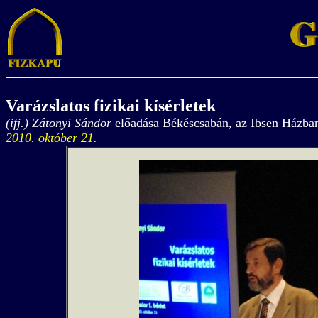
Varázslatos fizikai kísérletek
(ifj.) Zátonyi Sándor
előadása Békéscsabán, az Ibsen Házba
2010. október 21.