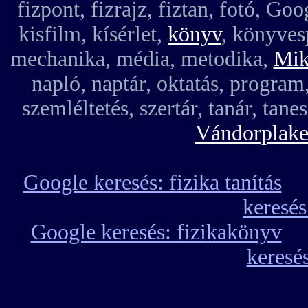
fizpont, fizrajz, fiztan, fotó, Go
kisfilm, kísérlet,
könyv
, könyves
mechanika, média, metodika,
Mik
napló, naptár, oktatás, program,
szemléltetés, szertár, tanár, tane
Vándorplake
Google keresés: fizika tanítás
keresés
Google keresés: fizikakönyv
keresé