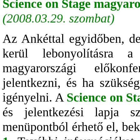
Science on Stage magyaro
(2008.03.29. szombat)
Az Ankéttal egyidőben, de
kerül lebonyolításra
magyarországi előkonf
jelentkezni, és ha szükség
igényelni. A
Science on St
és jelentkezési lapja 
menüpontból érhető el, bek