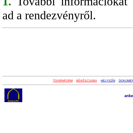
1.
További információkat
ad a rendezvényről.
TOURINFORM
BÉKÉSCSABA
HELYSZÍN
DOKUME
anke