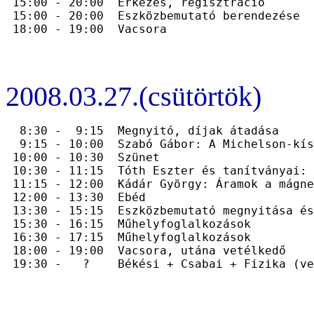
 15:00 - 20:00  Érkezés, regisztráció

 15:00 - 20:00  Eszközbemutató berendezése

2008.03.27.(csütörtök)
  8:30 -  9:15  Megnyitó, díjak átadása

  9:15 - 10:00  Szabó Gábor: A Michelson-kís
 10:00 - 10:30  Szünet

 10:30 - 11:15  Tóth Eszter és tanítványai: 
 11:15 - 12:00  Kádár György: Áramok a mágne
 12:00 - 13:30  Ebéd

 13:30 - 15:15  Eszközbemutató megnyitása és
 15:30 - 16:15  Műhelyfoglalkozások

 16:30 - 17:15  Műhelyfoglalkozások

 18:00 - 19:00  Vacsora, utána vetélkedő
