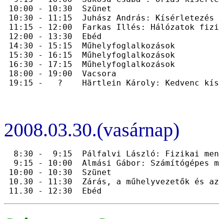
 10:00 - 10:30  Szünet

 10:30 - 11:15  Juhász András: Kísérletezés 
 11:15 - 12:00  Farkas Illés: Hálózatok fizik
 12:00 - 13:30  Ebéd

 14:30 - 15:15  Műhelyfoglalkozások

 15:30 - 16:15  Műhelyfoglalkozások

 16:30 - 17:15  Műhelyfoglalkozások

 18:00 - 19:00  Vacsora

2008.03.30.(vasárnap)
  8:30 -  9:15  Pálfalvi László: Fizikai men
  9:15 - 10:00  Almási Gábor: Számítógépes m
 10:00 - 10:30  Szünet

 10.30 - 11:30  Zárás, a műhelyvezetők és az