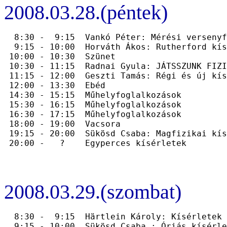
2008.03.28.(péntek)
  8:30 -  9:15  Vankó Péter: Mérési versenyf
  9:15 - 10:00  Horváth Ákos: Rutherford kís
 10:00 - 10:30  Szünet

 10:30 - 11:15  Radnai Gyula: JÁTSSZUNK FIZI
 11:15 - 12:00  Geszti Tamás: Régi és új kís
 12:00 - 13:30  Ebéd

 14:30 - 15:15  Műhelyfoglalkozások

 15:30 - 16:15  Műhelyfoglalkozások

 16:30 - 17:15  Műhelyfoglalkozások

 18:00 - 19:00  Vacsora

 19:15 - 20:00  Sükösd Csaba: Magfizikai kís
2008.03.29.(szombat)
  8:30 -  9:15  Härtlein Károly: Kísérletek -
  9:15 - 10:00  Sükösd Csaba : Óriás kísérle