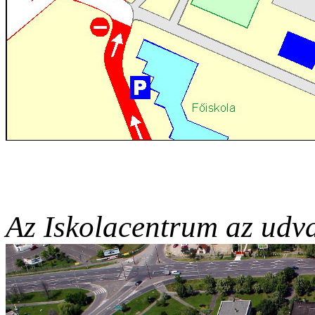
Az Iskolacentrum az udva