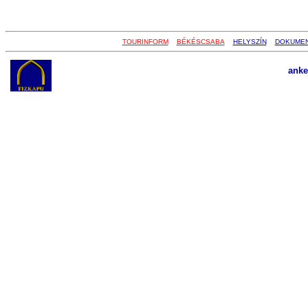
TOURINFORM
BÉKÉSCSABA
HELYSZÍN
DOKUME
anke