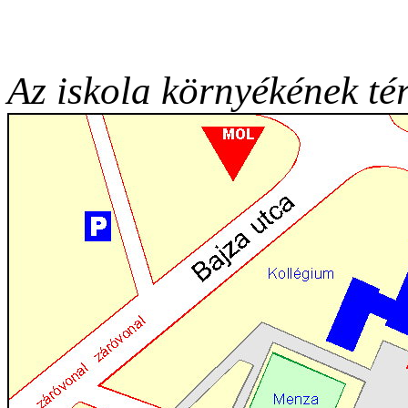
Az iskola környékének té