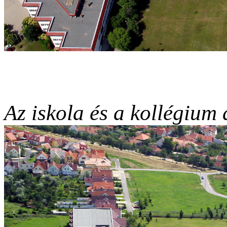
Az iskola és a kollégium 