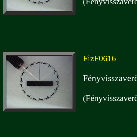
(Fényvisszaverő
FizF0616
Fényvisszaverő
(Fényvisszaverő