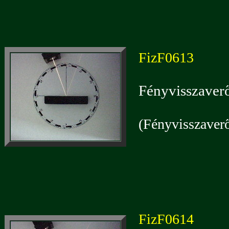
FizF0613
Fényvisszaverő
(Fényvisszaverő
FizF0614