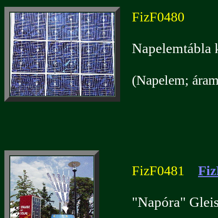
FizF0480
Napelemtábla k
(Napelem; áramf
FizF0481
Fiz
"Napóra" Gleis