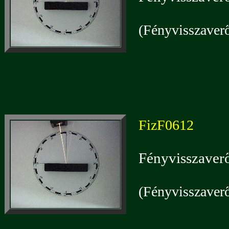
(Fényvisszaverő
FizF0612
Fényvisszaverő
(Fényvisszaverő