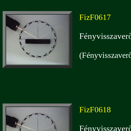
FizF0617
Fényvisszaverő
(Fényvisszaverő
FizF0618
Fényvisszaverő