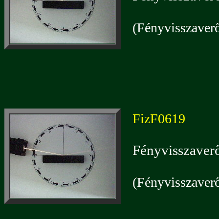
(Fényvisszaverő
FizF0619
Fényvisszaverő
(Fényvisszaverő