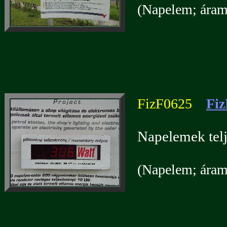
(Napelem; áramf
FizF0625
Fiz
Napelemek telj
(Napelem; áramf