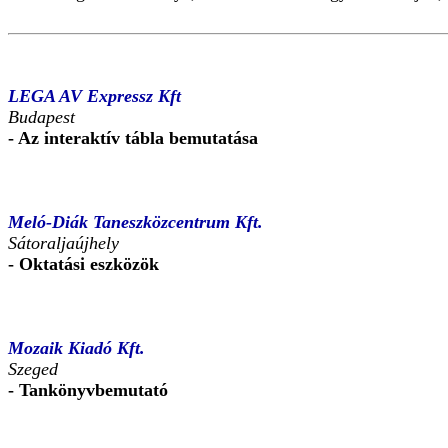
LEGA AV Expressz Kft
Budapest
- Az interaktív tábla bemutatása
Meló-Diák Taneszközcentrum Kft.
Sátoraljaújhely
- Oktatási eszközök
Mozaik Kiadó Kft.
Szeged
- Tankönyvbemutató