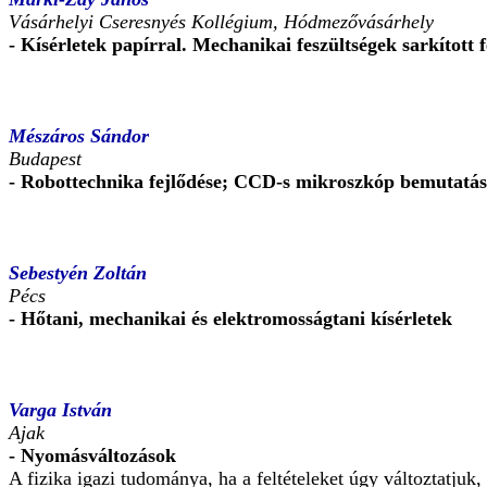
Vásárhelyi Cseresnyés Kollégium, Hódmezővásárhely
- Kísérletek papírral. Mechanikai feszültségek sarkított
Mészáros Sándor
Budapest
- Robottechnika fejlődése; CCD-s mikroszkóp bemutatása 
Sebestyén Zoltán
Pécs
- Hőtani, mechanikai és elektromosságtani kísérletek
Varga István
Ajak
- Nyomásváltozások
A fizika igazi tudománya, ha a feltételeket úgy változtatju