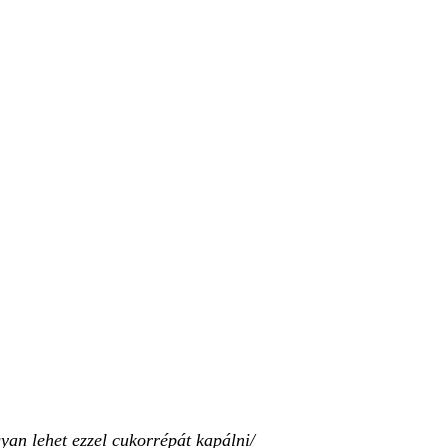
yan lehet ezzel cukorrépát kapálni/