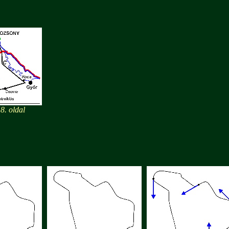
. oldal