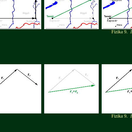
Fizika 9.
12
Fizika 9.
12