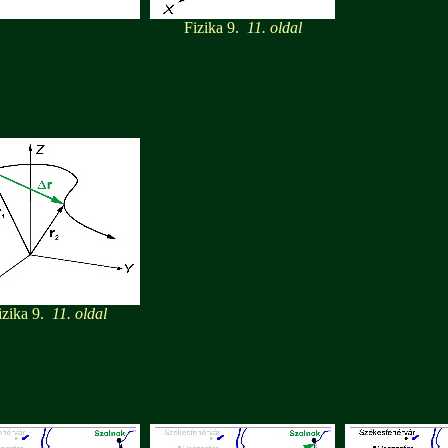
Fizika 9.
11. oldal
izika 9.
11. oldal