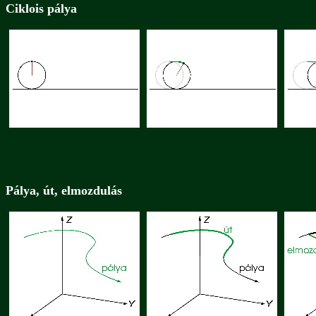
Ciklois pálya
Pálya, út, elmozdulás