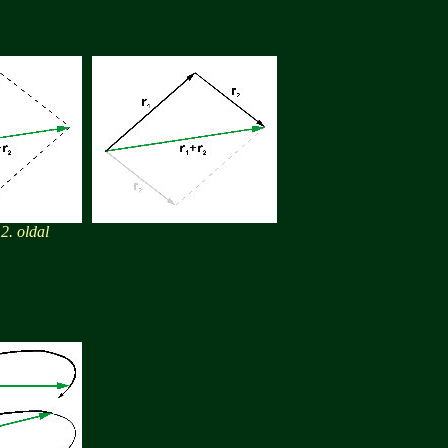
. oldal