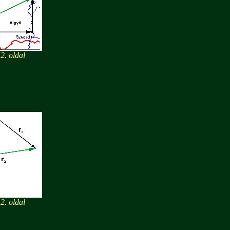
. oldal
. oldal