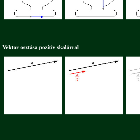
Vektor osztása pozitív skalárral