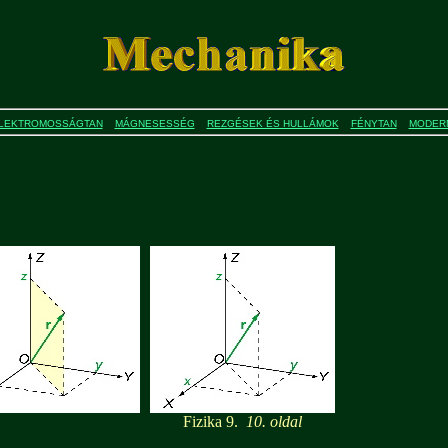
LEKTROMOSSÁGTAN
MÁGNESESSÉG
REZGÉSEK ÉS HULLÁMOK
FÉNYTAN
MODERN
Fizika 9.
10. oldal