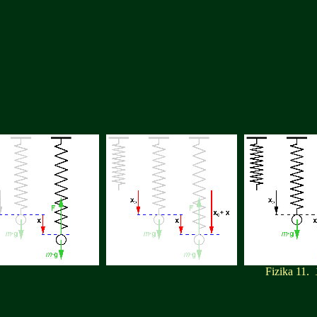
Fizika 11.
1