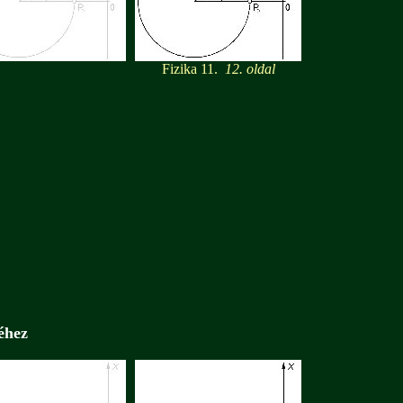
Fizika 11.
12. oldal
éhez