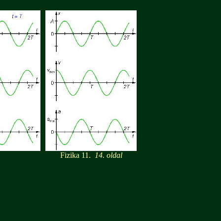
Fizika 11.
14. oldal