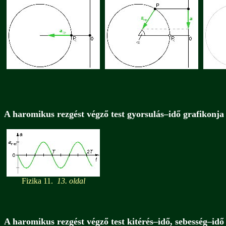
A haromikus rezgést végző test gyorsulás–idő grafikonja
Fizika 11.
13. oldal
A haromikus rezgést végző test kitérés–idő, sebesség–idő