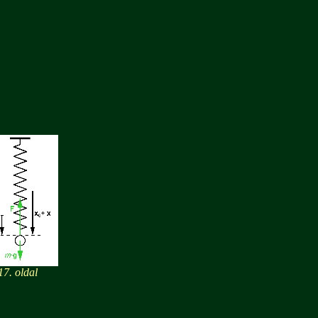
7. oldal