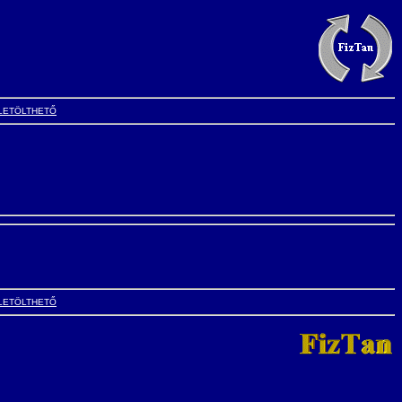
LETÖLTHETŐ
LETÖLTHETŐ