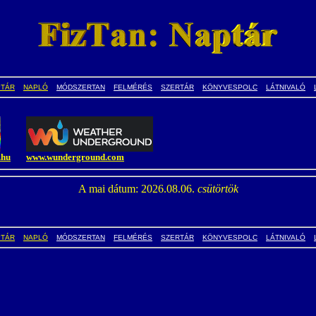
PTÁR
NAPLÓ
MÓDSZERTAN
FELMÉRÉS
SZERTÁR
KÖNYVESPOLC
LÁTNIVALÓ
.hu
www.wunderground.com
A mai dátum: 2026.08.06.
csütörtök
PTÁR
NAPLÓ
MÓDSZERTAN
FELMÉRÉS
SZERTÁR
KÖNYVESPOLC
LÁTNIVALÓ