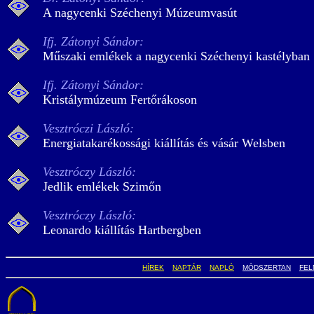
A nagycenki Széchenyi Múzeumvasút
Ifj. Zátonyi Sándor:
Műszaki emlékek a nagycenki Széchenyi kastélyban
Ifj. Zátonyi Sándor:
Kristálymúzeum Fertőrákoson
Vesztróczi László:
Energiatakarékossági kiállítás és vásár Welsben
Vesztróczy László:
Jedlik emlékek Szimőn
Vesztróczy László:
Leonardo kiállítás Hartbergben
HÍREK
NAPTÁR
NAPLÓ
MÓDSZERTAN
FEL