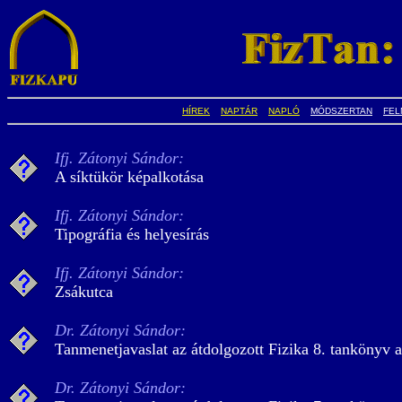
HÍREK
NAPTÁR
NAPLÓ
MÓDSZERTAN
FEL
Ifj. Zátonyi Sándor:
A síktükör képalkotása
Ifj. Zátonyi Sándor:
Tipográfia és helyesírás
Ifj. Zátonyi Sándor:
Zsákutca
Dr. Zátonyi Sándor:
Tanmenetjavaslat az átdolgozott Fizika 8. tankönyv 
Dr. Zátonyi Sándor: