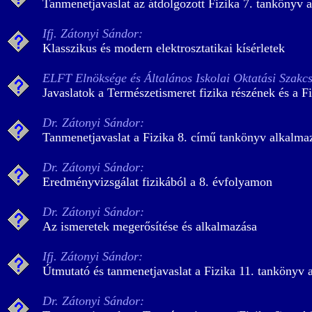
Tanmenetjavaslat az átdolgozott Fizika 7. tankönyv 
Ifj. Zátonyi Sándor:
Klasszikus és modern elektrosztatikai kísérletek
ELFT Elnöksége és Általános Iskolai Oktatási Szakcs
Javaslatok a Természetismeret fizika részének és a F
Dr. Zátonyi Sándor:
Tanmenetjavaslat a Fizika 8. című tankönyv alkalma
Dr. Zátonyi Sándor:
Eredményvizsgálat fizikából a 8. évfolyamon
Dr. Zátonyi Sándor:
Az ismeretek megerősítése és alkalmazása
Ifj. Zátonyi Sándor:
Útmutató és tanmenetjavaslat a Fizika 11. tankönyv
Dr. Zátonyi Sándor: