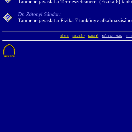
Tanmenetjavaslat a Természetismeret (Fizika 6) tan
Dr. Zátonyi Sándor:
Tanmenetjavaslat a Fizika 7 tankönyv alkalmazásáho
HÍREK
NAPTÁR
NAPLÓ
MÓDSZERTAN
FEL