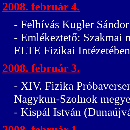
2008. február 4.
- Felhívás Kugler Sándor
- Emlékeztető: Szakmai n
ELTE Fizikai Intézetébe
2008. február 3.
- XIV. Fizika Próbaversen
Nagykun-Szolnok megye
- Kispál István (Dunaújv
2008. február 1.