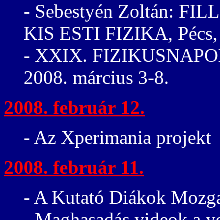
- Sebestyén Zoltán: 
KIS ESTI FIZIKA, Pécs, 
- XXIX. FIZIKUSNAPOK
2008. március 3-8.
2008. február 12.
- Az Xperimania projekt
2008. február 11.
- A Kutató Diákok Mozg
- Maghasadás videok a y