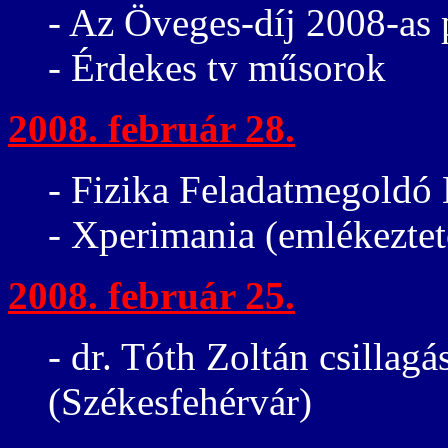
- Az Öveges-díj 2008-as p
- Érdekes tv műsorok
2008. február 28.
- Fizika Feladatmegoldó
- Xperimania (emlékeztet
2008. február 25.
- dr. Tóth Zoltán csillag
(Székesfehérvár)