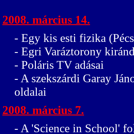
2008. március 14.
- Egy kis esti fizika (Péc
- Egri Varáztorony kirán
- Poláris TV adásai
- A szekszárdi Garay Já
oldalai
2008. március 7.
- A 'Science in School' fo