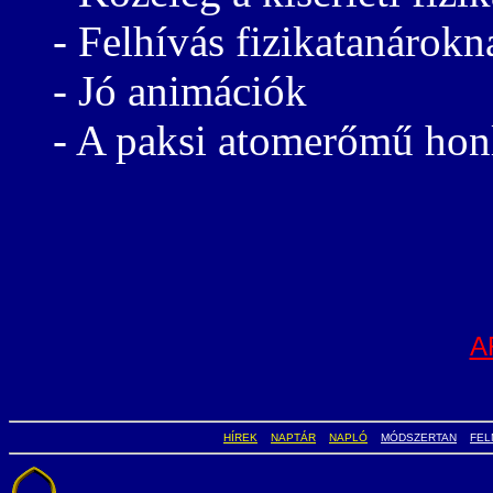
- Felhívás fizikatanárokn
- Jó animációk
- A paksi atomerőmű hon
A
HÍREK
NAPTÁR
NAPLÓ
MÓDSZERTAN
FEL