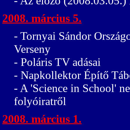
- Az előző (2008.03.05.) 
2008. március 5.
- Tornyai Sándor Ország
Verseny
- Poláris TV adásai
- Napkollektor Építő Tá
- A 'Science in School' 
folyóiratről
2008. március 1.