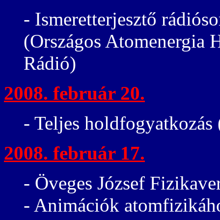
- Ismeretterjesztő rádiós
(Országos Atomenergia H
Rádió)
2008. február 20.
- Teljes holdfogyatkozás
2008. február 17.
- Öveges József Fizikaver
- Animációk atomfizikáh