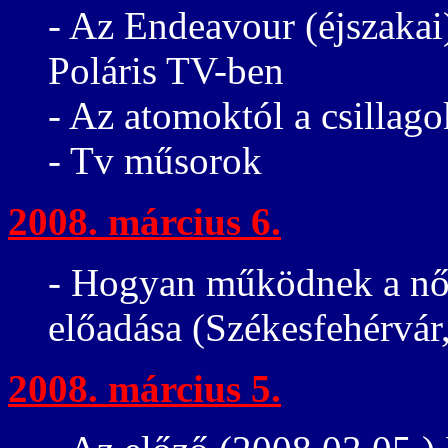
- Az Endeavour (éjszakai)
Poláris TV-ben
- Az atomoktól a csillago
- Tv műsorok
2008. március 6.
- Hogyan működnek a nők
előadása (Székesfehérvár
2008. március 5.