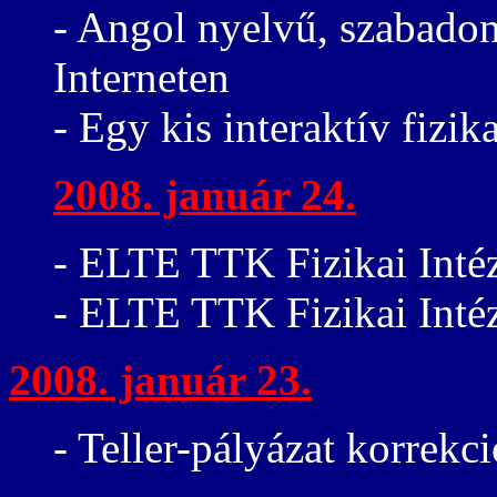
- Angol nyelvű, szabadon
Interneten
- Egy kis interaktív fizi
2008. január 24.
- ELTE TTK Fizikai Intéz
- ELTE TTK Fizikai Inté
2008. január 23.
- Teller-pályázat korrekc