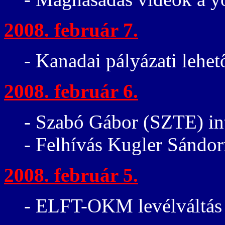
2008. február 7.
- Kanadai pályázati lehet
2008. február 6.
- Szabó Gábor (SZTE) in
- Felhívás Kugler Sándor
2008. február 5.
- ELFT-OKM levélváltás a