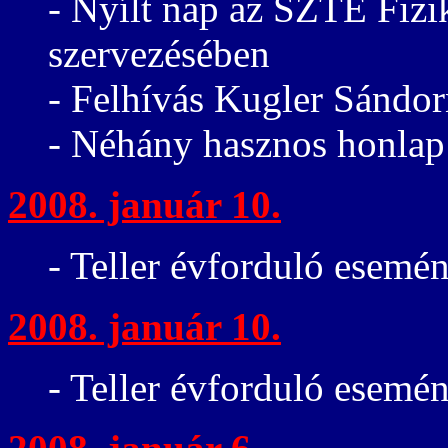
- Nyílt nap az SZTE Fizi
szervezésében
- Felhívás Kugler Sándor
- Néhány hasznos honlap
2008. január 10.
- Teller évforduló esemén
2008. január 10.
- Teller évforduló esemé