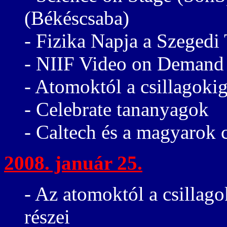
(Békéscsaba)
- Fizika Napja a Szege
- NIIF Video on Demand
- Atomoktól a csillagokig
- Celebrate tananyagok
- Caltech és a magyarok c
2008. január 25.
- Az atomoktól a csillago
részei