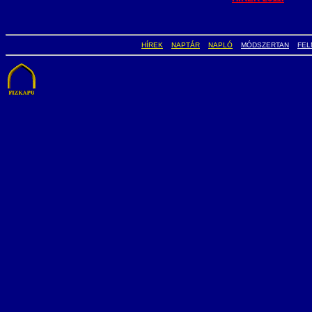
HÍREK
NAPTÁR
NAPLÓ
MÓDSZERTAN
FEL