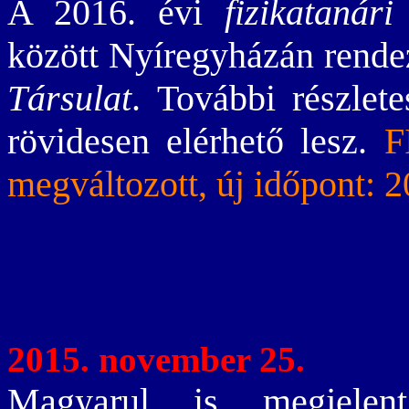
A 2016. évi
fizikatanári
között Nyíregyházán rend
Társulat
. További részlet
rövidesen elérhető lesz.
F
megváltozott, új időpont: 
2015. november 25.
Magyarul is megjelen