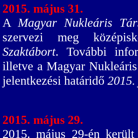
2015. május 31.
A
Magyar Nukleáris Tár
szervezi meg középi
Szaktábort
. További inf
illetve a Magyar Nukleári
jelentkezési határidő
2015. 
2015. május 29.
2015. május 29-én került