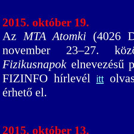
2015. október 19.
Az
MTA Atomki
(4026 De
november 23–27. köz
Fizikusnapok
elnevezésű p
FIZINFO hírlevél
olvas
itt
érhető el.
2015. október 13.