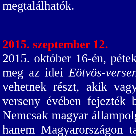
megtalálhatók.
2015. szeptember 12.
2015. október 16-én, péte
meg az idei
Eötvös-verse
vehetnek részt, akik vag
verseny évében fejezték b
Nemcsak magyar állampolg
hanem Magyarországon tan