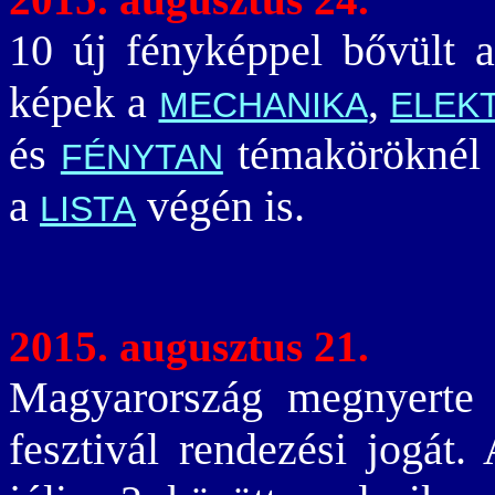
10 új fényképpel bővült 
képek a
,
MECHANIKA
ELEK
és
témaköröknél é
FÉNYTAN
a
végén is.
LISTA
2015. augusztus 21.
Magyarország megnyerte
fesztivál rendezési jogát.