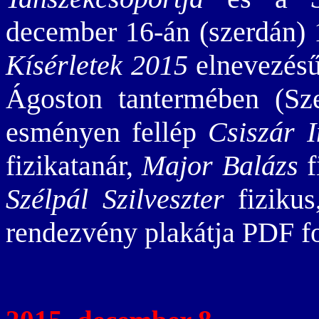
december 16-án (szerdán) 
Kísérletek 2015
elnevezésű
Ágoston tantermében (Sze
esményen fellép
Csiszár 
fizikatanár,
Major Balázs
f
Szélpál Szilveszter
fizikus
rendezvény plakátja PDF 