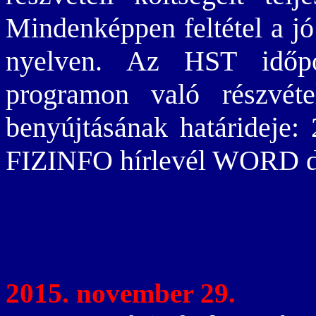
Mindenképpen feltétel a j
nyelven. Az HST időpo
programon való részvéte
benyújtásának határideje: 
FIZINFO hírlevél WORD 
2015. november 29.