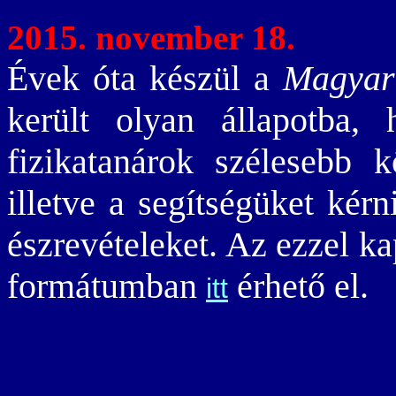
2015. november 18.
Évek óta készül a
Magyar 
került olyan állapotba,
fizikatanárok szélesebb kö
illetve a segítségüket kérn
észrevételeket. Az ezzel k
formátumban
érhető el.
itt