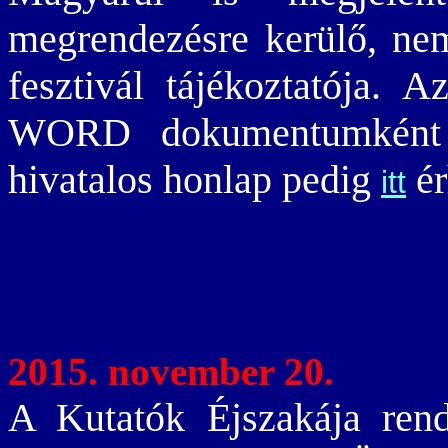
megrendezésre kerülő, ne
fesztivál tájékoztatója. 
WORD dokumentumkén
hivatalos honlap pedig
ér
itt
2015. november 20.
A Kutatók Éjszakája rend