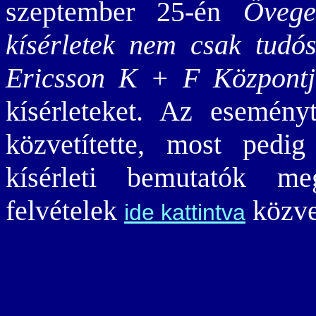
szeptember 25-én
Övege
kísérletek nem csak tudó
Ericsson K + F Központ
kísérleteket. Az esemén
közvetítette, most pedi
kísérleti bemutatók meg
felvételek
közvet
ide kattintva