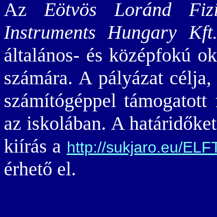
Az
Eötvös Loránd Fizi
Instruments Hungary Kft
általános- és középfokú ok
számára. A pályázat célja,
számítógéppel támogatott 
az iskolában. A határidőket
kiírás a
http://sukjaro.eu/ELF
érhető el.