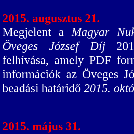
2015. augusztus 21.
Megjelent a
Magyar Nuk
Öveges József Díj
2015
felhívása, amely PDF f
információk az Öveges J
beadási határidő
2015. októ
2015. május 31.