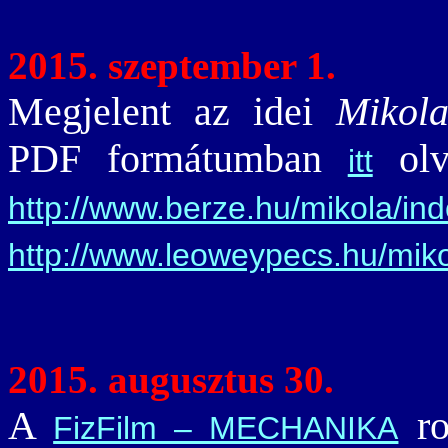
2015. szeptember 1.
Megjelent az idei
Mikola
PDF formátumban
olv
itt
http://www.berze.hu/mikola/in
http://www.leoweypecs.hu/miko
2015. augusztus 30.
A
ro
FizFilm – MECHANIKA