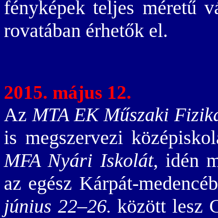
fényképek teljes méretű v
rovatában érhetők el.
2015. május 12.
Az
MTA EK Műszaki Fizika
is megszervezi középiskol
MFA Nyári Iskolát
, idén 
az egész Kárpát-medencéb
június 22–26.
között lesz 