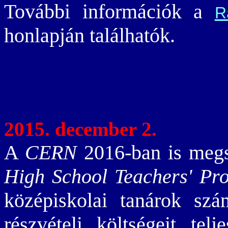
További információk a
R
honlapján találhatók.
2015. december 2.
A
CERN
2016-ban is megs
High School Teachers' Pr
középiskolai tanárok szá
részvételi költségeit te