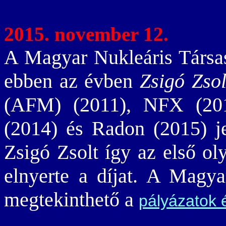
2015. november 12.
A Magyar Nukleáris Társ
ebben az évben
Zsigó Zsol
(AFM) (2011), NFX (201
(2014) és Radon (2015) jel
Zsigó Zsolt így az első ol
elnyerte a díjat. A Magya
megtekinthető a
pályázatok 