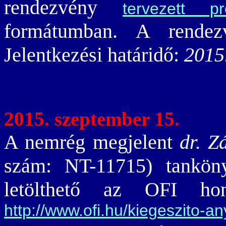
rendezvény
tervezett pr
formátumban. A rende
Jelentkezési határidő:
2015
2015. szeptember 15.
A nemrég megjelent
dr. Z
szám: NT-11715) tanköny
letölthető az OFI honl
http://www.ofi.hu/kiegeszito-