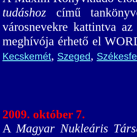
tudáshoz
című tankönyvc
városnevekre kattintva az
meghívója érhető el WOR
,
,
Kecskemét
Szeged
Székesfe
2009. október 7.
A
Magyar Nukleáris Társ