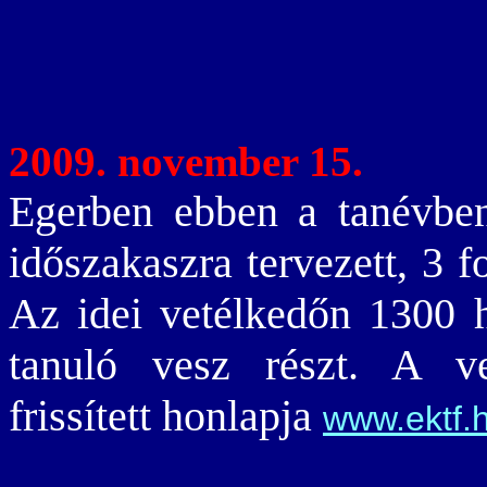
2009. november 15.
Egerben ebben a tanévbe
időszakaszra tervezett, 3 
Az idei vetélkedőn 1300 h
tanuló vesz részt. A ve
frissített honlapja
www.ektf.