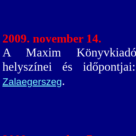
2009. november 14.
A Maxim Könyvkiadó e
helyszínei és időpontja
.
Zalaegerszeg