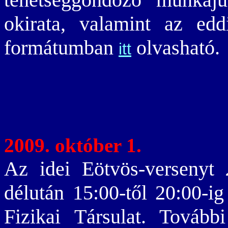
okirata, valamint az ed
formátumban
olvasható.
itt
2009. október 1.
Az idei Eötvös-versenyt
délután 15:00-től 20:00-i
Fizikai Társulat. Tovább