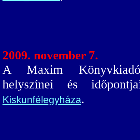
2009. november 7.
A Maxim Könyvkiadó e
helyszínei és időpont
.
Kiskunfélegyháza