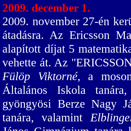
2009. december 1.
2009. november 27-én kerü
átadásra. Az Ericsson Ma
alapított díjat 5 matematik
vehette át. Az "ERICSSON a
Fülöp Viktorné
, a moson
Általános Iskola tanára
gyöngyösi Berze Nagy J
tanára, valamint
Elbling