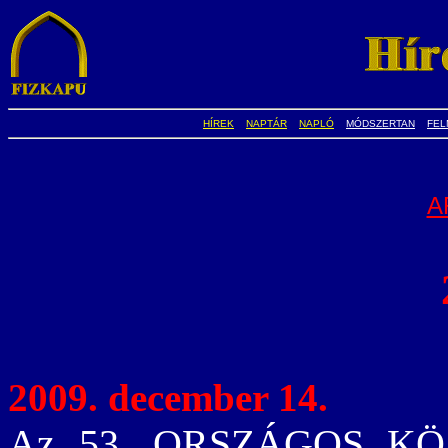
HÍREK
NAPTÁR
NAPLÓ
MÓDSZERTAN
FEL
A
2009. december 14.
Az 53. ORSZÁGOS KÖ