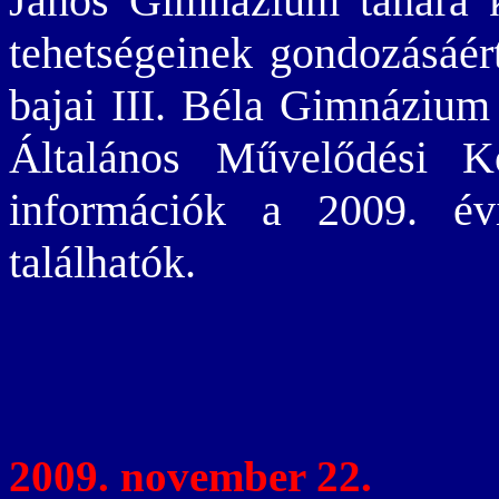
János Gimnázium tanára 
tehetségeinek gondozásáér
bajai III. Béla Gimnázium
Általános Művelődési K
információk a 2009. év
találhatók.
2009. november 22.