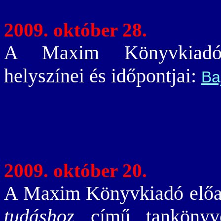
2009. október 28.
A Maxim Könyvkiadó e
helyszínei és időpontjai:
Ba
2009. október 20.
A Maxim Könyvkiadó előad
tudáshoz
című tankönyvc