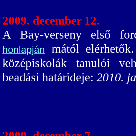
2009. december 12.
A Bay-verseny első ford
mától elérhetők
honlapján
középiskolák tanulói ve
beadási határideje:
2010. j
2009. december 7.