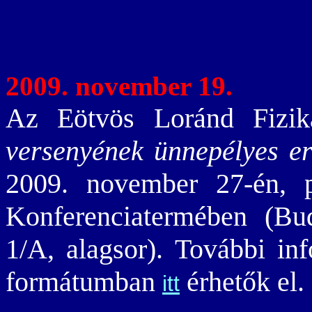
2009. november 19.
Az Eötvös Loránd Fizik
versenyének ünnepélyes e
2009. november 27-én, 
Konferenciatermében (Bu
1/A, alagsor). További 
formátumban
érhetők el.
itt