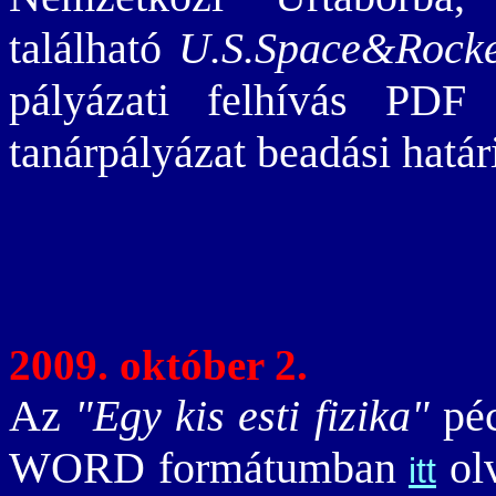
található
U.S.Space&Rocke
pályázati felhívás PD
tanárpályázat beadási határ
2009. október 2.
Az
"Egy kis esti fizika"
péc
WORD formátumban
olv
itt