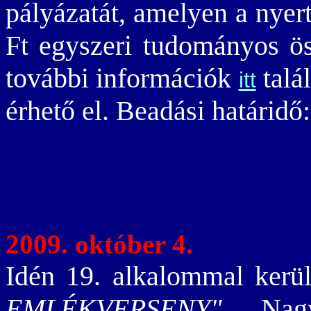
pályázatát, amelyen a nyert
Ft egyszeri tudományos ösz
további információk
talá
itt
érhető el. Beadási határidő
2009. október 4.
Idén 19. alkalommal kerü
EMLÉKVERSENY"
Nagy