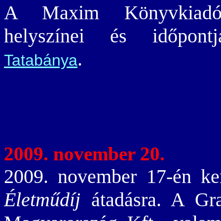
A Maxim Könyvkiadó e
helyszínei és időpon
.
Tatabánya
2009. november 20.
2009. november 17-én ke
Életműdíj
átadásra. A Gra