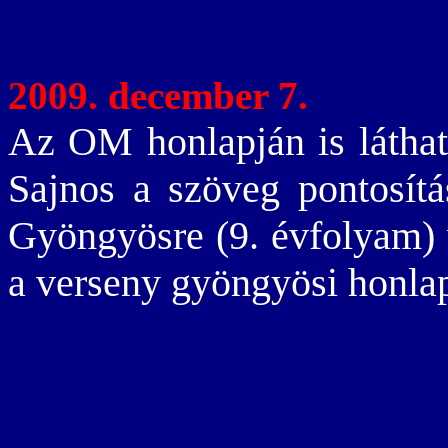
2009. december 7.
Az OM honlapján is láthat
Sajnos a szöveg pontosítás
Gyöngyösre (9. évfolyam) 
a verseny gyöngyösi honla