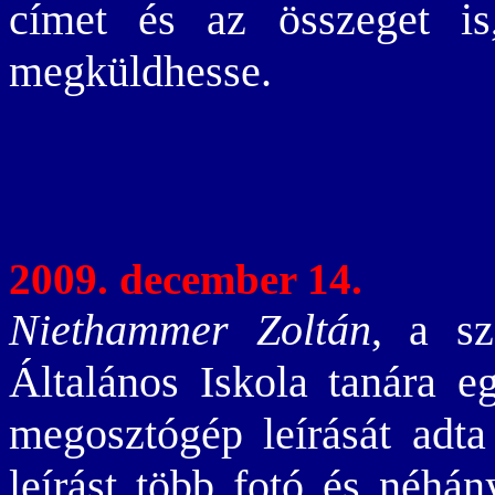
címet és az összeget is
megküldhesse.
2009. december 14.
Niethammer Zoltán
, a sz
Általános Iskola tanára eg
megosztógép leírását adta 
leírást több fotó és néhán