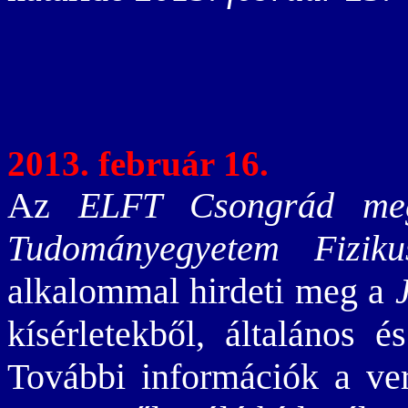
2013. február 16.
Az
ELFT Csongrád meg
Tudományegyetem Fiziku
alkalommal hirdeti meg a
kísérletekből, általános 
További információk a ve