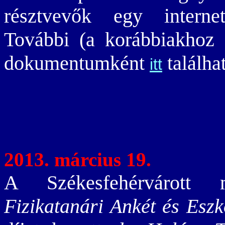
résztvevők egy internet
További (a korábbiakhoz
dokumentumként
találha
itt
2013. március 19.
A Székesfehérvárott 
Fizikatanári Ankét és Esz