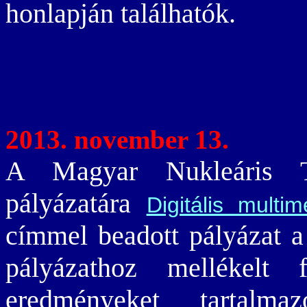
honlapján találhatók.
2013. november 13.
A Magyar Nukleáris 
pályázatára
Digitális multi
címmel beadott pályázat 
pályázathoz mellékelt
eredményeket tartal