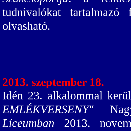
tudnivalókat tartalmaz
olvasható.
2013. szeptember 18.
Idén 23. alkalommal kerü
EMLÉKVERSENY"
Nagy
Líceumban
2013. novembe