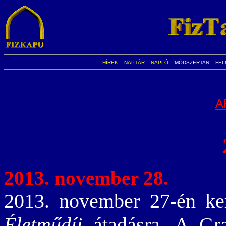
HÍREK
NAPTÁR
NAPLÓ
MÓDSZERTAN
FEL
A
2013. november 28.
2013. november 27-én ke
Életműdíj
átadásra. A Gra