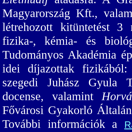
Magyarország Kft., valam
létrehozott kitüntetést 3
fizika-, kémia- és biol
Tudományos Akadémia épül
idei díjazottak fizikából
szegedi Juhász Gyula T
docense, valamint
Horvá
Fővárosi Gyakorló Általán
További információk a
R