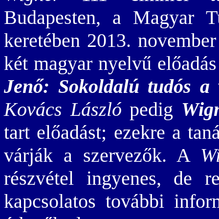
Budapesten, a Magyar 
keretében 2013. novembe
két magyar nyelvű előadás 
Jenő: Sokoldalú tudós a 
Kovács László
pedig
Wign
tart előadást; ezekre a taná
várják a szervezők. A
Wi
részvétel ingyenes, de re
kapcsolatos további in