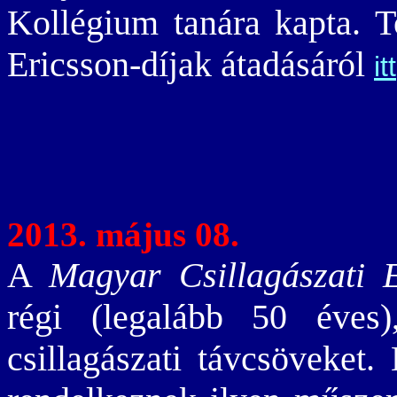
Kollégium tanára kapta. T
Ericsson-díjak átadásáról
itt
2013. május 08.
A
Magyar Csillagászati E
régi (legalább 50 éves
csillagászati távcsöveket.