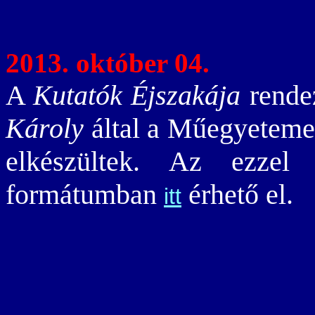
2013. október 04.
A
Kutatók Éjszakája
rende
Károly
által a Műegyetemen 
elkészültek. Az ezzel
formátumban
érhető el.
itt