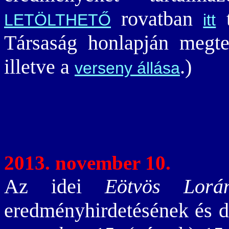
rovatban
t
LETÖLTHETŐ
itt
Társaság honlapján megt
illetve a
.)
verseny állása
2013. november 10.
Az idei
Eötvös Lorán
eredményhirdetésének és d