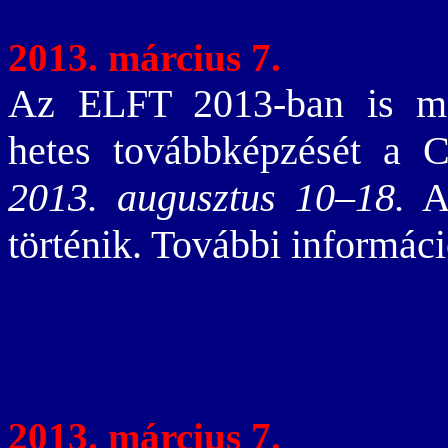
2013. március 7.
Az ELFT 2013-ban is meg
hetes továbbképzését a C
2013. augusztus 10–18.
A 
történik. További informác
2013. március 7.