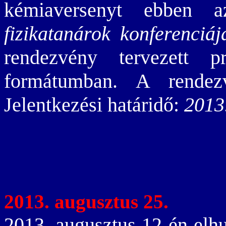
kémiaversenyt ebbe
fizikatanárok konferenciáj
rendezvény tervezett 
formátumban. A rende
Jelentkezési határidő:
2013
2013. augusztus 25.
2013. augusztus 12-én elh