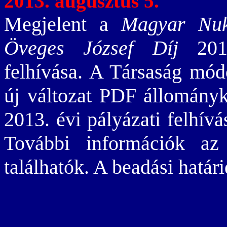
2013. augusztus 5.
Megjelent a
Magyar Nuk
Öveges József Díj
2013
felhívása. A Társaság módos
új változat PDF állomány
2013. évi pályázati felh
További információk a
találhatók. A beadási határ