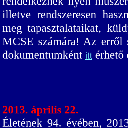
rendelkeznek ilyen műszer
illetve rendszeresen hasz
meg tapasztalataikat, kül
MCSE számára! Az erről
dokumentumként
érhető 
itt
2013. április 22.
Életének 94. évében, 2013