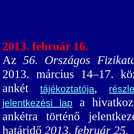
2013. február 16.
Az
56. Országos Fizikat
2013. március 14–17. kö
ankét
,
tájékoztatója
részl
a hivatkozá
jelentkezési lap
ankétra történő jelentke
határidő
2013. február 25.