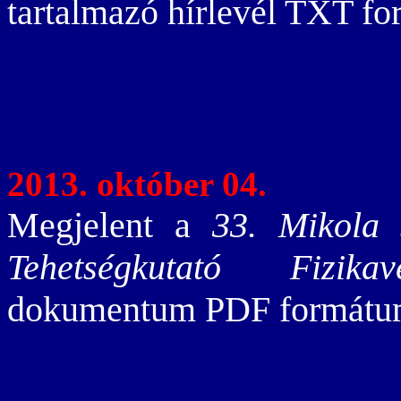
tartalmazó hírlevél TXT 
2013. október 04.
Megjelent a
33. Mikola 
Tehetségkutató Fizikav
dokumentum PDF formát