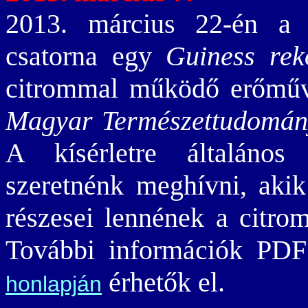
2013. március 22-én 
csatorna egy
Guiness reko
citrommal működő erőműv
Magyar Természettudomá
A kísérletre általános
szeretnénk meghívni, akik
részesei lennének a citr
További információk PD
érhetők el.
honlapján