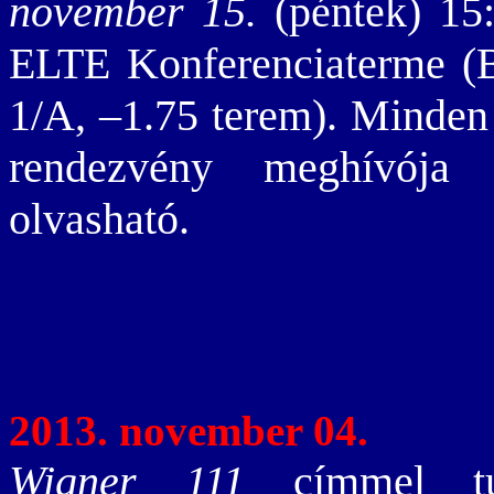
november 15.
(péntek) 15:
ELTE Konferenciaterme (B
1/A, –1.75 terem). Minden 
rendezvény meghívó
olvasható.
2013. november 04.
Wigner 111
címmel tu