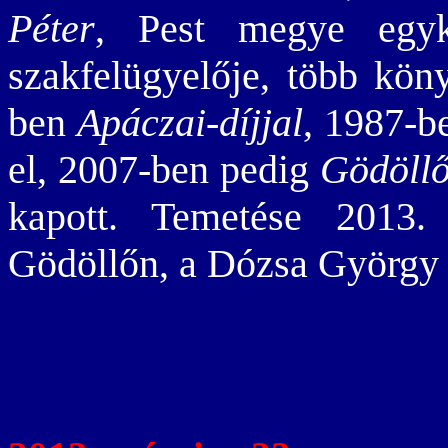
Péter
, Pest megye egyko
szakfelügyelője, több kön
ben
Apáczai-díjjal
, 1987-
el, 2007-ben pedig
Gödöllő
kapott. Temetése 2013. 
Gödöllőn, a Dózsa György 