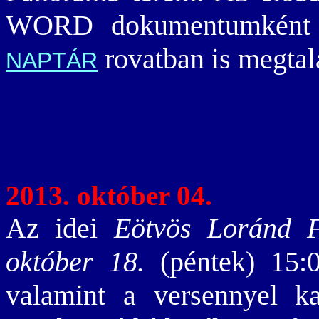
WORD dokumentumkén
rovatban is megtal
NAPTÁR
2013. október 04.
Az idei
Eötvös Loránd F
október 18.
(péntek) 15:00
valamint a versennyel ka