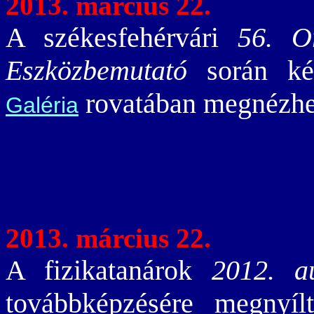
2013. március 22.
A székesfehérvári
56. O
Eszközbemutató
során kés
rovatában megnézhe
Galéria
2013. március 22.
A fizikatanárok
2012. a
továbbképzésére megnyíl